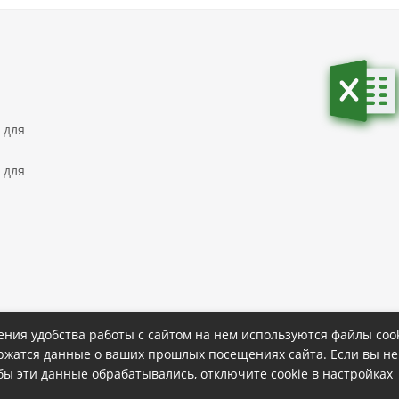
 для
 для
ния удобства работы с сайтом на нем используются файлы cook
ержатся данные о ваших прошлых посещениях сайта. Если вы не
ке
Политика конфиденциальности
обы эти данные обрабатывались, отключите cookie в настройках