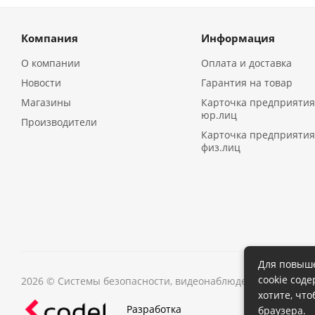
Компания
Информация
О компании
Оплата и доставка
Новости
Гарантия на товар
Магазины
Карточка предприятия
юр.лиц
Производители
Карточка предприятия
физ.лиц
Для повыше
cookie сод
2026 © Системы безопасности, видеонаблюдения в Иркутс
хотите, чт
Разработка
браузера.