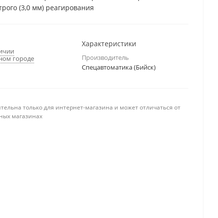
трого (3,0 мм) реагирования
Характеристики
личии
Производитель
ном городе
Спецавтоматика (Бийск)
тельна только для интернет-магазина и может отличаться от
ных магазинах