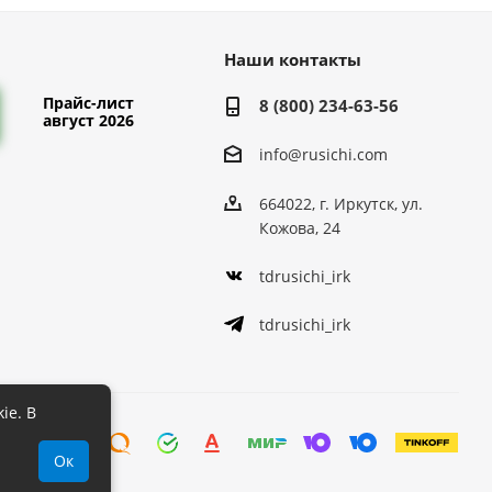
Наши контакты
Прайс-лист
8 (800) 234-63-56
август 2026
info@rusichi.com
664022, г. Иркутск, ул.
Кожова, 24
tdrusichi_irk
tdrusichi_irk
ie. В
Ок