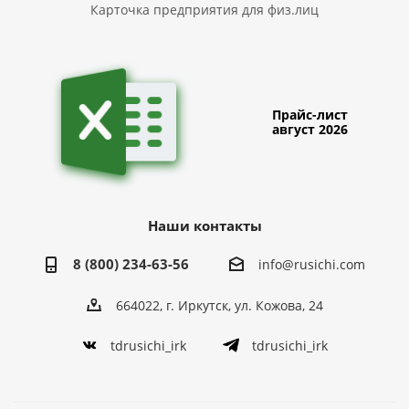
Карточка предприятия для физ.лиц
Прайс-лист
август 2026
Наши контакты
8 (800) 234-63-56
info@rusichi.com
664022, г. Иркутск, ул. Кожова, 24
tdrusichi_irk
tdrusichi_irk