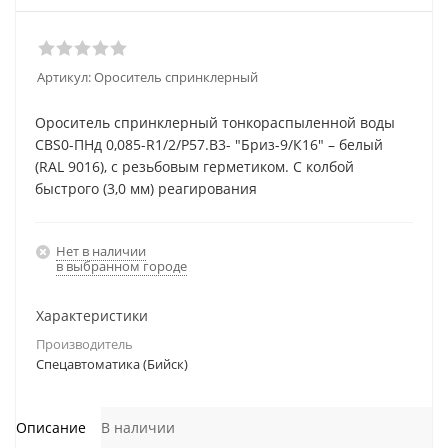
Артикул:
Ороситель спринклерный
Ороситель спринклерный тонкораспыленной воды
СВS0-ПНд 0,085-R1/2/P57.В3- "Бриз-9/К16" – белый
(RAL 9016), с резьбовым герметиком. С колбой
быстрого (3,0 мм) реагирования
Нет в наличии
в выбранном городе
Характеристики
Производитель
Спецавтоматика (Бийск)
Описание
В наличии