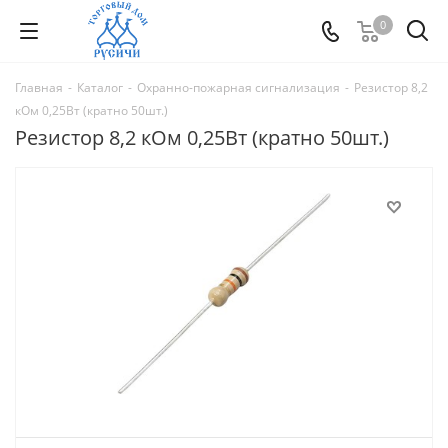
0
Главная
-
Каталог
-
Охранно-пожарная сигнализация
-
Резистор 8,2
кОм 0,25Вт (кратно 50шт.)
Резистор 8,2 кОм 0,25Вт (кратно 50шт.)