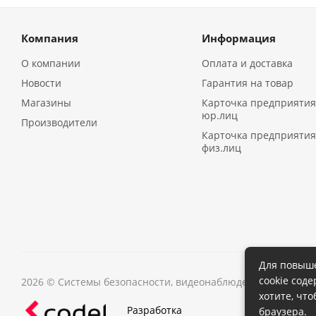
Компания
Информация
О компании
Оплата и доставка
Новости
Гарантия на товар
Магазины
Карточка предприятия
юр.лиц
Производители
Карточка предприятия
физ.лиц
Для повыше
cookie сод
2026 © Системы безопасности, видеонаблюдения в Иркутс
хотите, чт
Разработка
браузера.