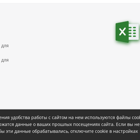
 для
 для
ния удобства работы с сайтом на нем используются файлы cook
ержатся данные о ваших прошлых посещениях сайта. Если вы не
ке
Политика конфиденциальности
обы эти данные обрабатывались, отключите cookie в настройках