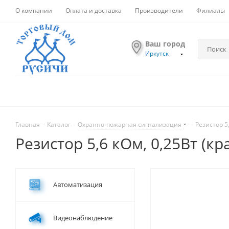
О компании
Оплата и доставка
Производители
Филиалы
Ваш город
Иркутск
Главная
-
Каталог
-
Охранно-пожарная сигнализация
-
Резистор 5,
Резистор 5,6 кОм, 0,25Вт (кр
Автоматизация
Видеонаблюдение