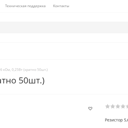
Техническая поддержка
Контакты
6 кОм, 0,25Вт (кратно 50шт.)
атно 50шт.)
Резистор 5,