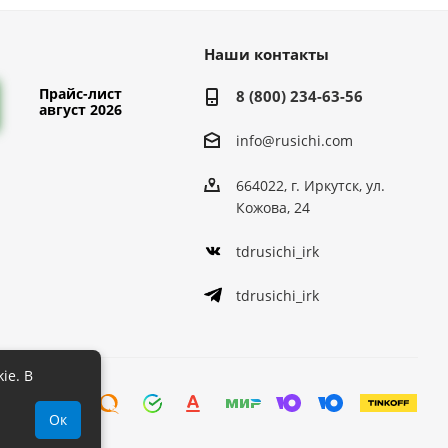
Наши контакты
Прайс-лист
8 (800) 234-63-56
август 2026
info@rusichi.com
664022, г. Иркутск, ул.
Кожова, 24
tdrusichi_irk
tdrusichi_irk
ie. В
Ок