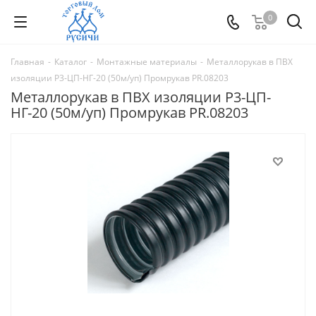
0
Главная
-
Каталог
-
Монтажные материалы
-
Металлорукав в ПВХ
изоляции Р3-ЦП-НГ-20 (50м/уп) Промрукав PR.08203
Металлорукав в ПВХ изоляции Р3-ЦП-
НГ-20 (50м/уп) Промрукав PR.08203