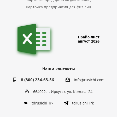
Карточка предприятия для физ.лиц
Прайс-лист
август 2026
Наши контакты
8 (800) 234-63-56
info@rusichi.com
664022, г. Иркутск, ул. Кожова, 24
tdrusichi_irk
tdrusichi_irk