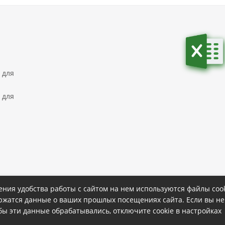
 для
 для
ния удобства работы с сайтом на нем используются файлы cook
ержатся данные о ваших прошлых посещениях сайта. Если вы не
ке
Политика конфиденциальности
обы эти данные обрабатывались, отключите cookie в настройках