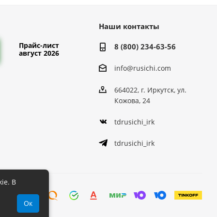
Наши контакты
Прайс-лист
8 (800) 234-63-56
август 2026
info@rusichi.com
664022, г. Иркутск, ул.
Кожова, 24
tdrusichi_irk
tdrusichi_irk
ie. В
Ок