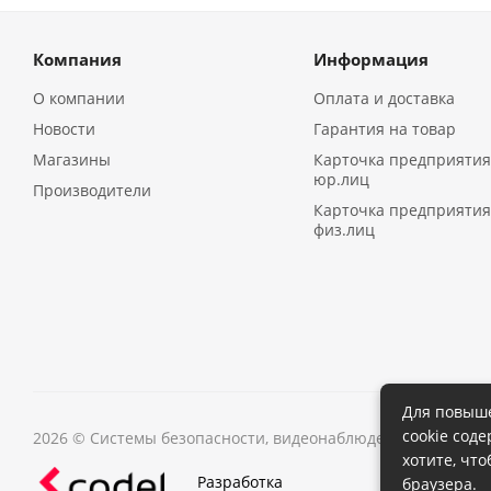
Компания
Информация
О компании
Оплата и доставка
Новости
Гарантия на товар
Магазины
Карточка предприятия
юр.лиц
Производители
Карточка предприятия
физ.лиц
Для повыше
cookie сод
2026 © Системы безопасности, видеонаблюдения в Иркутс
хотите, чт
Разработка
браузера.