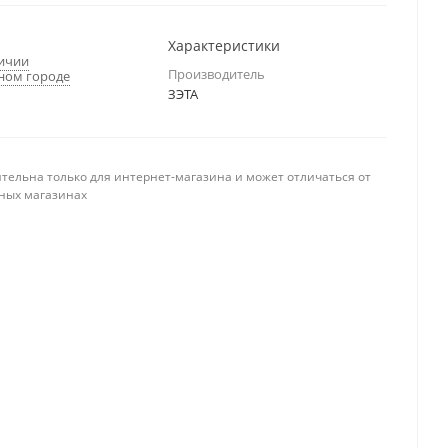
Характеристики
личии
Производитель
ном городе
ЗЭТА
тельна только для интернет-магазина и может отличаться от
ных магазинах