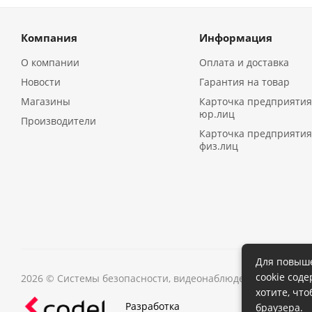
Компания
Информация
О компании
Оплата и доставка
Новости
Гарантия на товар
Магазины
Карточка предприятия
юр.лиц
Производители
Карточка предприятия
физ.лиц
Для повыше
cookie сод
2026 © Системы безопасности, видеонаблюдения в Иркутс
хотите, чт
Разработка
браузера.