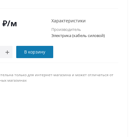
5
₽
/м
Характеристики
Производитель
Электрика (кабель силовой)
В корзину
тельна только для интернет-магазина и может отличаться от
ных магазинах