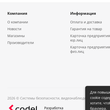
Компания
Информация
О компании
Оплата и доставка
Новости
Гарантия на товар
Магазины
Карточка предприятия
юр.лиц
Производители
Карточка предприятия
физ.лиц
Для повыше
cookie сод
2026 © Системы безопасности, видеонаблюдения в Иркутс
хотите, чт
Разработка
браузера.