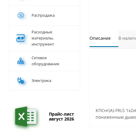
Распродажа
Расходные
материалы,
Описание
В налич
инструмент
Сетевое
оборудование
Электрика
КПСнг(А)-FRLS 1х2
Прайс-лист
пониженным дымо-
август 2026