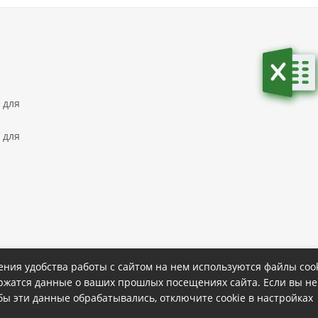
 для
 для
ния удобства работы с сайтом на нем используются файлы cook
ержатся данные о ваших прошлых посещениях сайта. Если вы не
ке
Политика конфиденциальности
обы эти данные обрабатывались, отключите cookie в настройках