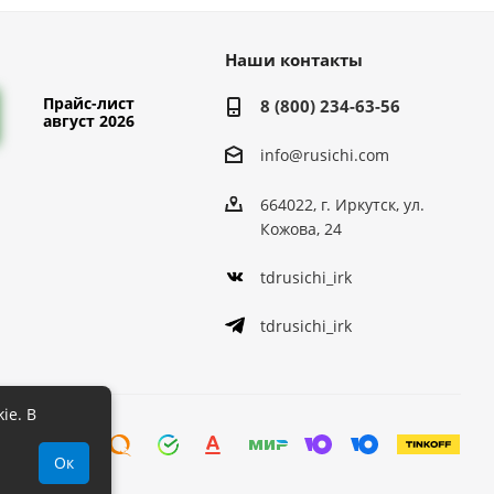
Наши контакты
Прайс-лист
8 (800) 234-63-56
август 2026
info@rusichi.com
664022, г. Иркутск, ул.
Кожова, 24
tdrusichi_irk
tdrusichi_irk
ie. В
Ок