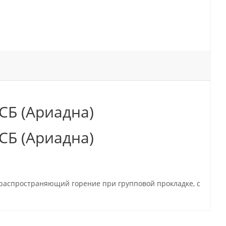
ЦСБ (Ариадна)
ЦСБ (Ариадна)
е распространяющий горение при групповой прокладке, с