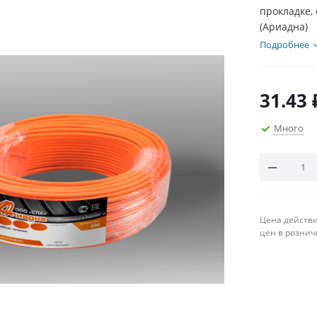
прокладке,
(Ариадна)
Подробнее
31.43
Много
Цена действи
цен в рознич