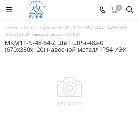
0
Главная
-
Каталог
-
Электрика
-
MKM11-N-48-54-Z Щит ЩРн-48з-0
(670х330х120) навесной металл IP54 ИЭК
MKM11-N-48-54-Z Щит ЩРн-48з-0
(670х330х120) навесной металл IP54 ИЭК