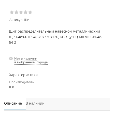
Артикул:
Щит
Щит распределительный навесной металлический
ЩРн-48з-0 IP54(670х330х120) ИЭК (уп.1) MKM11-N-48-
54-Z
Нет в наличии
в выбранном городе
Характеристики
Производитель
IEK
Описание
В наличии